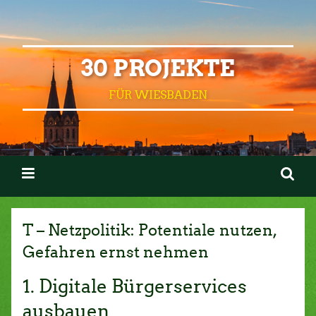
30 PROJEKTE
FÜR WIESBADEN
T – Netzpolitik: Potentiale nutzen,
Gefahren ernst nehmen
1. Digitale Bürgerservices
ausbauen