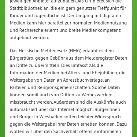
jeweiligen Anbieter aufzubauen. Als Ort bietet sich die
Stadtbibliothek an, die ein gern genutzter Treffpunkt für
Kinder und Jugendliche ist. Der Umgang mit digitalen
Medien kann hier parallel zur normalen Mediennutzung
und Rechereche erlernt und breite Medienkompetenz
aufgebaut werden.
Das Hessische Meldegesetz (HMG) erlaubt es dem
Bürgerbüro, gegen Gebühr aus dem Melderegister Daten
an Dritte zu übermitteln. Dies umfasst z.B. die
Information der Medien bei Alters- und Ehejubiläen, die
Weitergabe von Daten an Adressbuchverlage, an
Parteien und Religionsgemeinschaften. Solche Daten
können somit auch von Dritten zu Werbezwecken
missbraucht werden. Außerdem sind die Auskünfte auch
automatisiert über das Internet möglich. Bürgerinnen
und Bürger in Wiesbaden sollen leichter Widerspruch
gegen die Weitergabe ihrer Daten erheben können. Dazu
wollen wir über den Sachverhalt offensiv informieren