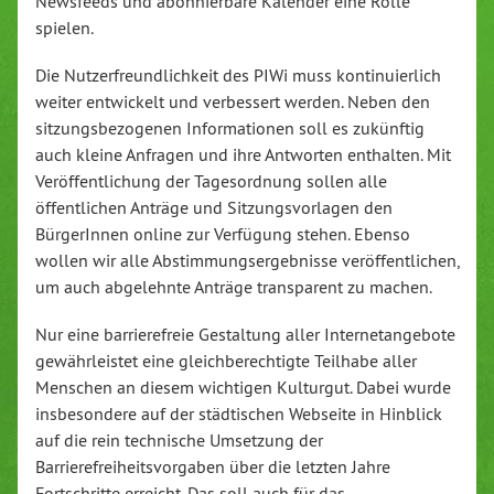
Newsfeeds und abonnierbare Kalender eine Rolle
spielen.
Die Nutzerfreundlichkeit des PIWi muss kontinuierlich
weiter entwickelt und verbessert werden. Neben den
sitzungsbezogenen Informationen soll es zukünftig
auch kleine Anfragen und ihre Antworten enthalten. Mit
Veröffentlichung der Tagesordnung sollen alle
öffentlichen Anträge und Sitzungsvorlagen den
BürgerInnen online zur Verfügung stehen. Ebenso
wollen wir alle Abstimmungsergebnisse veröffentlichen,
um auch abgelehnte Anträge transparent zu machen.
Nur eine barrierefreie Gestaltung aller Internetangebote
gewährleistet eine gleichberechtigte Teilhabe aller
Menschen an diesem wichtigen Kulturgut. Dabei wurde
insbesondere auf der städtischen Webseite in Hinblick
auf die rein technische Umsetzung der
Barrierefreiheitsvorgaben über die letzten Jahre
Fortschritte erreicht. Das soll auch für das