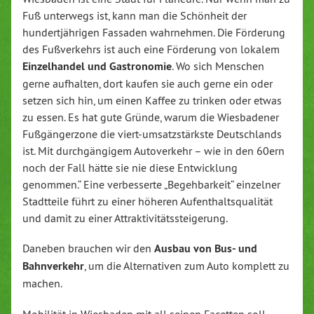
Fuß unterwegs ist, kann man die Schönheit der
hundertjährigen Fassaden wahrnehmen. Die Förderung
des Fußverkehrs ist auch eine Förderung von lokalem
Einzelhandel und Gastronomie
. Wo sich Menschen
gerne aufhalten, dort kaufen sie auch gerne ein oder
setzen sich hin, um einen Kaffee zu trinken oder etwas
zu essen. Es hat gute Gründe, warum die Wiesbadener
Fußgängerzone die viert-umsatzstärkste Deutschlands
ist. Mit durchgängigem Autoverkehr – wie in den 60ern
noch der Fall hätte sie nie diese Entwicklung
genommen.“ Eine verbesserte „Begehbarkeit“ einzelner
Stadtteile führt zu einer höheren Aufenthaltsqualität
und damit zu einer Attraktivitätssteigerung.
Daneben brauchen wir den
Ausbau von Bus- und
Bahnverkehr
, um die Alternativen zum Auto komplett zu
machen.
Mobilität in Wiesbaden mit all seinen Facetten soll