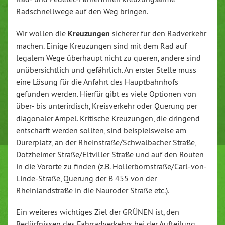
Radschnellwege auf den Weg bringen.
Wir wollen die
Kreuzungen
sicherer für den Radverkehr
machen. Einige Kreuzungen sind mit dem Rad auf
legalem Wege überhaupt nicht zu queren, andere sind
unübersichtlich und gefährlich. An erster Stelle muss
eine Lösung für die Anfahrt des Hauptbahnhofs
gefunden werden. Hierfür gibt es viele Optionen von
über- bis unterirdisch, Kreisverkehr oder Querung per
diagonaler Ampel. Kritische Kreuzungen, die dringend
entschärft werden sollten, sind beispielsweise am
Dürerplatz, an der Rheinstraße/Schwalbacher Straße,
Dotzheimer Straße/Eltviller Straße und auf den Routen
in die Vororte zu finden (z.B. Hollerbornstraße/Carl-von-
Linde-Straße, Querung der B 455 von der
Rheinlandstraße in die Nauroder Straße etc.).
Ein weiteres wichtiges Ziel der GRÜNEN ist, den
Bedürfnissen des Fahrradverkehrs bei der Aufteilung