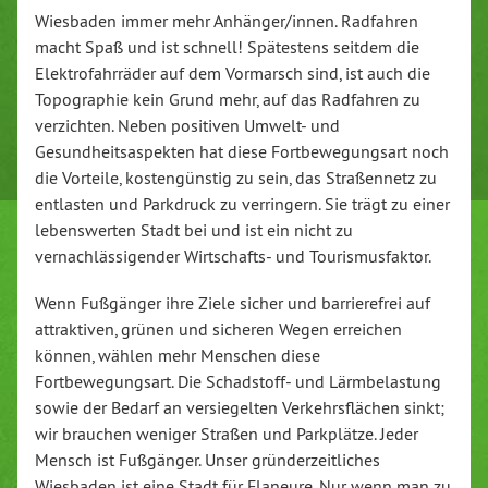
Wiesbaden immer mehr Anhänger/innen. Radfahren
macht Spaß und ist schnell! Spätestens seitdem die
Elektrofahrräder auf dem Vormarsch sind, ist auch die
Topographie kein Grund mehr, auf das Radfahren zu
verzichten. Neben positiven Umwelt- und
Gesundheitsaspekten hat diese Fortbewegungsart noch
die Vorteile, kostengünstig zu sein, das Straßennetz zu
entlasten und Parkdruck zu verringern. Sie trägt zu einer
lebenswerten Stadt bei und ist ein nicht zu
vernachlässigender Wirtschafts- und Tourismusfaktor.
Wenn Fußgänger ihre Ziele sicher und barrierefrei auf
attraktiven, grünen und sicheren Wegen erreichen
können, wählen mehr Menschen diese
Fortbewegungsart. Die Schadstoff- und Lärmbelastung
sowie der Bedarf an versiegelten Verkehrsflächen sinkt;
wir brauchen weniger Straßen und Parkplätze. Jeder
Mensch ist Fußgänger. Unser gründerzeitliches
Wiesbaden ist eine Stadt für Flaneure. Nur wenn man zu