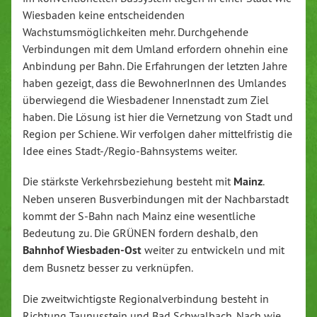
Wiesbaden keine entscheidenden
Wachstumsmöglichkeiten mehr. Durchgehende
Verbindungen mit dem Umland erfordern ohnehin eine
Anbindung per Bahn. Die Erfahrungen der letzten Jahre
haben gezeigt, dass die BewohnerInnen des Umlandes
überwiegend die Wiesbadener Innenstadt zum Ziel
haben. Die Lösung ist hier die Vernetzung von Stadt und
Region per Schiene. Wir verfolgen daher mittelfristig die
Idee eines Stadt-/Regio-Bahnsystems weiter.
Die stärkste Verkehrsbeziehung besteht mit
Mainz
.
Neben unseren Busverbindungen mit der Nachbarstadt
kommt der S-Bahn nach Mainz eine wesentliche
Bedeutung zu. Die GRÜNEN fordern deshalb, den
Bahnhof Wiesbaden-Ost
weiter zu entwickeln und mit
dem Busnetz besser zu verknüpfen.
Die zweitwichtigste Regionalverbindung besteht in
Richtung Taunusstein und Bad Schwalbach. Nach wie