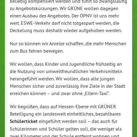
beliebig kompensiert werden und führt so zwangsläufig
zu Angebotskürzungen. Wir GRÜNE wollen dagegen
einen Ausbau des Angebotes. Der ÖPNV ist uns mehr
wert. ESWE-Verkehr darf nicht totgespart werden, die
Deckelung muss deshalb wieder aufgehoben werden.
Nur so können wir Anreize schaffen, die mehr Menschen
zum Bus fahren bewegen.
Wir wollen, dass Kinder und Jugendliche frühzeitig an
die Nutzung von umweltfreundlichen Verkehrsmitteln
herangeführt werden. Wir wollen, dass alle jungen
Menschen sicher und zuverlässig ihre Ziele in der Stadt
erreichen können – und zwar ohne „Eltern-Taxi“.
Wir begrüßen, dass auf Hessen-Ebene mit GRÜNER
Beteiligung ein landesweit einheitliches, bezahlbares
Schülerticket
eingeführt werden soll – das auch für
Schülerinnen und Schüler gelten soll, die weniger als
zwei Kilometer von der Schule entfernt wohnen und