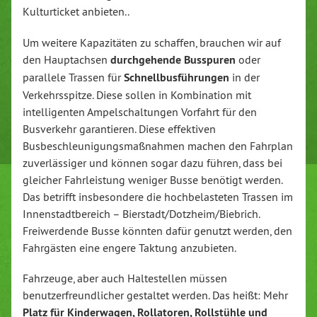
Kulturticket anbieten..
Um weitere Kapazitäten zu schaffen, brauchen wir auf
den Hauptachsen
durchgehende Busspuren
oder
parallele Trassen für
Schnellbusführungen
in der
Verkehrsspitze. Diese sollen in Kombination mit
intelligenten Ampelschaltungen Vorfahrt für den
Busverkehr garantieren. Diese effektiven
Busbeschleunigungsmaßnahmen machen den Fahrplan
zuverlässiger und können sogar dazu führen, dass bei
gleicher Fahrleistung weniger Busse benötigt werden.
Das betrifft insbesondere die hochbelasteten Trassen im
Innenstadtbereich – Bierstadt/Dotzheim/Biebrich.
Freiwerdende Busse könnten dafür genutzt werden, den
Fahrgästen eine engere Taktung anzubieten.
Fahrzeuge, aber auch Haltestellen müssen
benutzerfreundlicher gestaltet werden. Das heißt: Mehr
Platz für Kinderwagen, Rollatoren, Rollstühle und