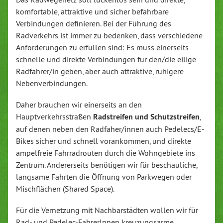
komfortable, attraktive und sicher befahrbare
Verbindungen definieren. Bei der Führung des
Radverkehrs ist immer zu bedenken, dass verschiedene
Anforderungen zu erfüllen sind: Es muss einerseits
schnelle und direkte Verbindungen für den/die eilige
Radfahrer/in geben, aber auch attraktive, ruhigere
Nebenverbindungen.
Daher brauchen wir einerseits an den
Hauptverkehrsstraßen
Radstreifen und Schutzstreifen
,
auf denen neben den Radfaher/innen auch Pedelecs/E-
Bikes sicher und schnell vorankommen, und direkte
ampelfreie Fahrradrouten durch die Wohngebiete ins
Zentrum. Andererseits benötigen wir für beschauliche,
langsame Fahrten die Öffnung von Parkwegen oder
Mischflächen (Shared Space).
Für die Vernetzung mit Nachbarstädten wollen wir für
Rad- und Pedelec-FahrerInnen kreuzungsarme