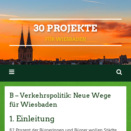
30 PROJEKTE
FÜR WIESBADEN
B – Verkehrspolitik: Neue Wege
für Wiesbaden
1. Einleitung
82 Prozent der Bürgerinnen und Bürger wollen Städte