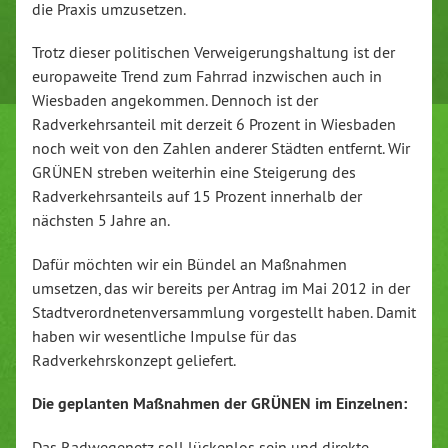
die Praxis umzusetzen.
Trotz dieser politischen Verweigerungshaltung ist der
europaweite Trend zum Fahrrad inzwischen auch in
Wiesbaden angekommen. Dennoch ist der
Radverkehrsanteil mit derzeit 6 Prozent in Wiesbaden
noch weit von den Zahlen anderer Städten entfernt. Wir
GRÜNEN streben weiterhin eine Steigerung des
Radverkehrsanteils auf 15 Prozent innerhalb der
nächsten 5 Jahre an.
Dafür möchten wir ein Bündel an Maßnahmen
umsetzen, das wir bereits per Antrag im Mai 2012 in der
Stadtverordnetenversammlung vorgestellt haben. Damit
haben wir wesentliche Impulse für das
Radverkehrskonzept geliefert.
Die geplanten Maßnahmen der GRÜNEN im Einzelnen:
Das Radwegenetz soll lückenlos sein und direkte,