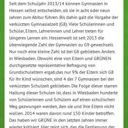
Seit dem Schuljahr 2013/14 können Gymnasien in
Hessen selbst entscheiden, ob sie in acht oder neun
Jahren zum Abitur führen. Bis dahin galt die Vorgabe der
verkürzten Gymnasialzeit (G8). Viele Schülerinnen und
Schüler, Eltern, Lehrerinnen und Lehrer treten für
längeres Lernen ein. Hessenweit ist seit 2013 die
überwiegende Zahl der Gymnasien zu G9 gewechselt.
Nur noch eine kleine Zahl ist bei G8 geblieben. Anders
in Wiesbaden. Obwohl eine von Eltern und GRÜNEN
durchgesetzte repräsentative Befragung von
Grundschuleltern ergab,das nur 9% der Eltern sich G8
für ihr Kind wünschen, sind 4 der 7 Gymnasien bei der
verkürzten Schulzeit geblieben. Die Folge dieser starren
Haltung dieser Schulen ist, dass in Wiesbaden hunderte
von Schülerinnen und Schülern auf einen schulischen
Weg gezwungen werden, den sie und ihre Eltern nicht
wollen. 2014 waren davon rund 150 Kinder betroffen.
Das haben wir GRÜNE in den letzten Jahren immer
wieder kritisiert. Hier zeigt sich, das die Festlegung der