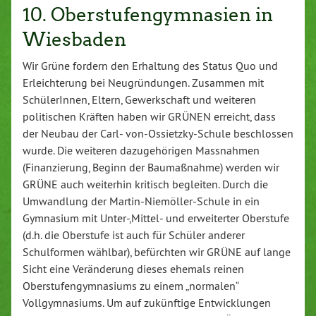
10. Oberstufengymnasien in
Wiesbaden
Wir Grüne fordern den Erhaltung des Status Quo und
Erleichterung bei Neugründungen. Zusammen mit
SchülerInnen, Eltern, Gewerkschaft und weiteren
politischen Kräften haben wir GRÜNEN erreicht, dass
der Neubau der Carl- von-Ossietzky-Schule beschlossen
wurde. Die weiteren dazugehörigen Massnahmen
(Finanzierung, Beginn der Baumaßnahme) werden wir
GRÜNE auch weiterhin kritisch begleiten. Durch die
Umwandlung der Martin-Niemöller-Schule in ein
Gymnasium mit Unter-,Mittel- und erweiterter Oberstufe
(d.h. die Oberstufe ist auch für Schüler anderer
Schulformen wählbar), befürchten wir GRÜNE auf lange
Sicht eine Veränderung dieses ehemals reinen
Oberstufengymnasiums zu einem „normalen“
Vollgymnasiums. Um auf zukünftige Entwicklungen