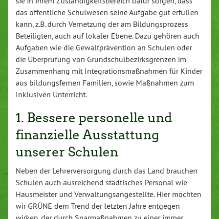
sie in ihrem Zuständigkeitsbereich dafür sorgen, dass
das öffentliche Schulwesen seine Aufgabe gut erfüllen
kann, z.B. durch Vernetzung der am Bildungsprozess
Beteiligten, auch auf lokaler Ebene. Dazu gehören auch
Aufgaben wie die Gewaltprävention an Schulen oder
die Überprüfung von Grundschulbezirksgrenzen im
Zusammenhang mit Integrationsmaßnahmen für Kinder
aus bildungsfernen Familien, sowie Maßnahmen zum
Inklusiven Unterricht.
1. Bessere personelle und
finanzielle Ausstattung
unserer Schulen
Neben der Lehrerversorgung durch das Land brauchen
Schulen auch ausreichend städtisches Personal wie
Hausmeister und Verwaltungsangestellte. Hier möchten
wir GRÜNE dem Trend der letzten Jahre entgegen
wirken, der durch Sparmaßnahmen zu einer immer