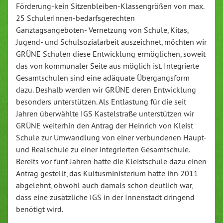
Förderung-kein Sitzenbleiben-Klassengrößen von max.
25 SchulerInnen-bedarfsgerechten
Ganztagsangeboten- Vernetzung von Schule, Kitas,
Jugend- und Schulsozialarbeit auszeichnet, möchten wir
GRÜNE Schulen diese Entwicklung ermöglichen, soweit
das von kommunaler Seite aus möglich ist. Integrierte
Gesamtschulen sind eine adäquate Übergangsform
dazu. Deshalb werden wir GRÜNE deren Entwicklung
besonders unterstützen. Als Entlastung für die seit
Jahren überwählte IGS Kastelstraße unterstützen wir
GRÜNE weiterhin den Antrag der Heinrich von Kleist
Schule zur Umwandlung von einer verbundenen Haupt-
und Realschule zu einer integrierten Gesamtschule.
Bereits vor fünf Jahren hatte die Kleistschule dazu einen
Antrag gestellt, das Kultusministerium hatte ihn 2011
abgelehnt, obwohl auch damals schon deutlich war,
dass eine zusätzliche IGS in der Innenstadt dringend
benötigt wird.