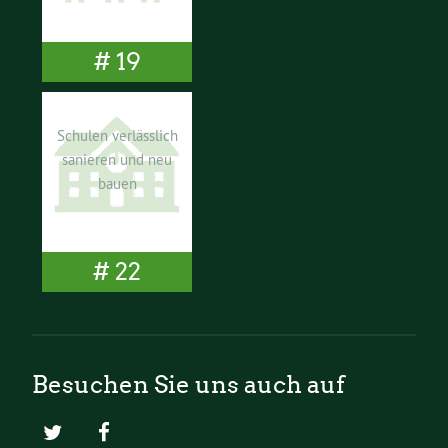
# 19
Schulen verlässlich
sanieren und neu
bauen
# 22
Besuchen Sie uns auch auf