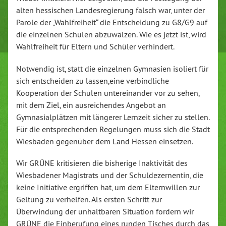
alten hessischen Landesregierung falsch war, unter der
Parole der „Wahlfreiheit“ die Entscheidung zu G8/G9 auf
die einzelnen Schulen abzuwälzen. Wie es jetzt ist, wird
Wahlfreiheit für Eltern und Schüler verhindert.
Notwendig ist, statt die einzelnen Gymnasien isoliert für
sich entscheiden zu lassen,eine verbindliche
Kooperation der Schulen untereinander vor zu sehen,
mit dem Ziel, ein ausreichendes Angebot an
Gymnasialplätzen mit längerer Lernzeit sicher zu stellen.
Für die entsprechenden Regelungen muss sich die Stadt
Wiesbaden gegenüber dem Land Hessen einsetzen.
Wir GRÜNE kritisieren die bisherige Inaktivität des
Wiesbadener Magistrats und der Schuldezernentin, die
keine Initiative ergriffen hat, um dem Elternwillen zur
Geltung zu verhelfen. Als ersten Schritt zur
Überwindung der unhaltbaren Situation fordern wir
GRÜNE die Einberufung eines runden Tisches durch das