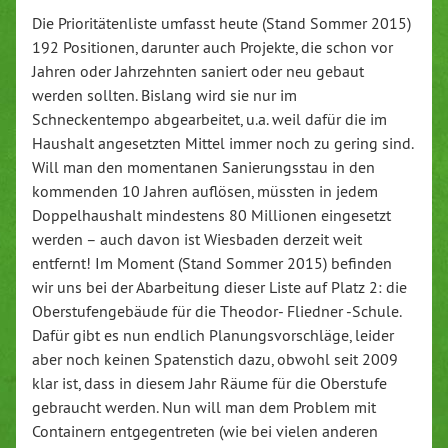
Die Prioritätenliste umfasst heute (Stand Sommer 2015)
192 Positionen, darunter auch Projekte, die schon vor
Jahren oder Jahrzehnten saniert oder neu gebaut
werden sollten. Bislang wird sie nur im
Schneckentempo abgearbeitet, u.a. weil dafür die im
Haushalt angesetzten Mittel immer noch zu gering sind.
Will man den momentanen Sanierungsstau in den
kommenden 10 Jahren auflösen, müssten in jedem
Doppelhaushalt mindestens 80 Millionen eingesetzt
werden – auch davon ist Wiesbaden derzeit weit
entfernt! Im Moment (Stand Sommer 2015) befinden
wir uns bei der Abarbeitung dieser Liste auf Platz 2: die
Oberstufengebäude für die Theodor- Fliedner -Schule.
Dafür gibt es nun endlich Planungsvorschläge, leider
aber noch keinen Spatenstich dazu, obwohl seit 2009
klar ist, dass in diesem Jahr Räume für die Oberstufe
gebraucht werden. Nun will man dem Problem mit
Containern entgegentreten (wie bei vielen anderen