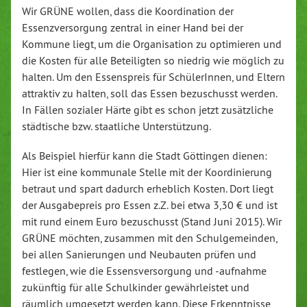
Wir GRÜNE wollen, dass die Koordination der
Essenzversorgung zentral in einer Hand bei der
Kommune liegt, um die Organisation zu optimieren und
die Kosten für alle Beteiligten so niedrig wie möglich zu
halten. Um den Essenspreis für SchülerInnen, und Eltern
attraktiv zu halten, soll das Essen bezuschusst werden.
In Fällen sozialer Härte gibt es schon jetzt zusätzliche
städtische bzw. staatliche Unterstützung.
Als Beispiel hierfür kann die Stadt Göttingen dienen:
Hier ist eine kommunale Stelle mit der Koordinierung
betraut und spart dadurch erheblich Kosten. Dort liegt
der Ausgabepreis pro Essen z.Z. bei etwa 3,30 € und ist
mit rund einem Euro bezuschusst (Stand Juni 2015). Wir
GRÜNE möchten, zusammen mit den Schulgemeinden,
bei allen Sanierungen und Neubauten prüfen und
festlegen, wie die Essensversorgung und -aufnahme
zukünftig für alle Schulkinder gewährleistet und
räumlich umgesetzt werden kann. Diese Erkenntnisse