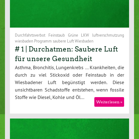
Durchfahrtsverbot Feinstaub Grüne LKW luftverschmutzung
wiesbaden Programm saubere Luft Wiesbaden
# 1 | Durchatmen: Saubere Luft
für unsere Gesundheit
Asthma, Bronchitis, Lungenkrebs … Krankheiten, die
durch zu viel Stickoxid oder Feinstaub in der
Wiesbadener Luft begünstigt werden. Diese
unsichtbaren Schadstoffe entstehen, wenn fossile
Stoffe wie Diesel, Kohle und Öl…
Weiterlesen »