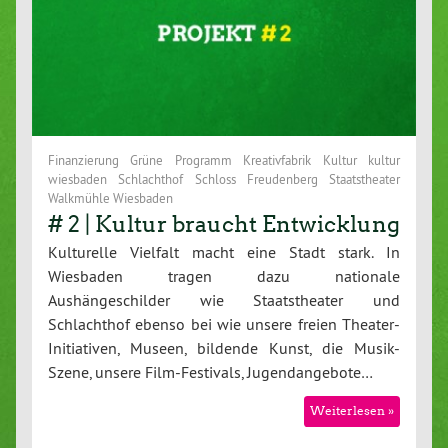
Finanzierung Grüne Programm Kreativfabrik Kultur kultur
wiesbaden Schlachthof Schloss Freudenberg Staatstheater
Walkmühle Wiesbaden
# 2 | Kultur braucht Entwicklung
Kulturelle Vielfalt macht eine Stadt stark. In
Wiesbaden tragen dazu nationale
Aushängeschilder wie Staatstheater und
Schlachthof ebenso bei wie unsere freien Theater-
Initiativen, Museen, bildende Kunst, die Musik-
Szene, unsere Film-Festivals, Jugendangebote…
Weiterlesen »