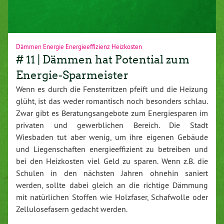
Dämmen Energie Energieeffizienz Heizkosten
# 11 | Dämmen hat Potential zum
Energie-Sparmeister
Wenn es durch die Fensterritzen pfeift und die Heizung
glüht, ist das weder romantisch noch besonders schlau.
Zwar gibt es Beratungsangebote zum Energiesparen im
privaten und gewerblichen Bereich. Die Stadt
Wiesbaden tut aber wenig, um ihre eigenen Gebäude
und Liegenschaften energieeffizient zu betreiben und
bei den Heizkosten viel Geld zu sparen. Wenn z.B. die
Schulen in den nächsten Jahren ohnehin saniert
werden, sollte dabei gleich an die richtige Dämmung
mit natürlichen Stoffen wie Holzfaser, Schafwolle oder
Zellulosefasern gedacht werden.