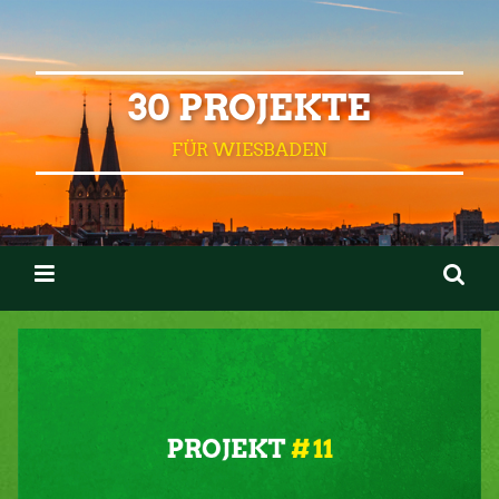
30 PROJEKTE
FÜR WIESBADEN