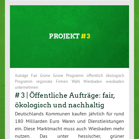
Auträge Fair Grüne Grüne Programm öffentlich ökologisch
Programm regionale Firmen Wahl Wiesbaden wiesbaden
unternehmen
# 3 | Öffentliche Aufträge: fair,
ökologisch und nachhaltig
Deutschlands Kommunen kaufen jährlich für rund
180 Milliarden Euro Waren und Dienstleistungen
ein. Diese Marktmacht muss auch Wiesbaden mehr
nutzen. Das unter hessischer, grüner