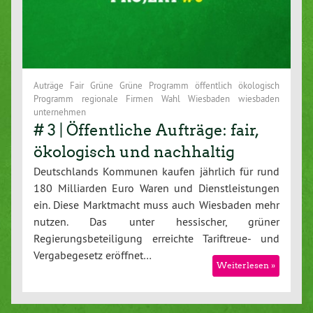
Auträge Fair Grüne Grüne Programm öffentlich ökologisch
Programm regionale Firmen Wahl Wiesbaden wiesbaden
unternehmen
# 3 | Öffentliche Aufträge: fair,
ökologisch und nachhaltig
Deutschlands Kommunen kaufen jährlich für rund
180 Milliarden Euro Waren und Dienstleistungen
ein. Diese Marktmacht muss auch Wiesbaden mehr
nutzen. Das unter hessischer, grüner
Regierungsbeteiligung erreichte Tariftreue- und
Vergabegesetz eröffnet…
Weiterlesen »