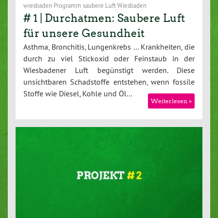
wiesbaden Programm saubere Luft Wiesbaden
# 1 | Durchatmen: Saubere Luft
für unsere Gesundheit
Asthma, Bronchitis, Lungenkrebs … Krankheiten, die
durch zu viel Stickoxid oder Feinstaub in der
Wiesbadener Luft begünstigt werden. Diese
unsichtbaren Schadstoffe entstehen, wenn fossile
Stoffe wie Diesel, Kohle und Öl…
Weiterlesen »