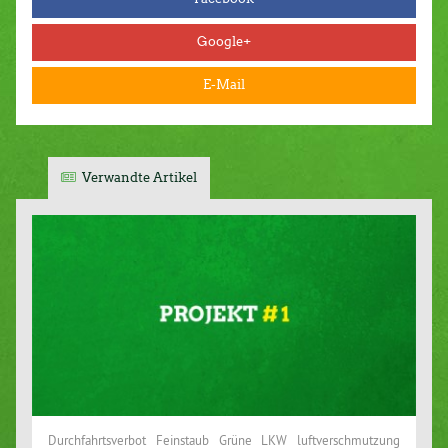
Google+
E-Mail
Verwandte Artikel
Durchfahrtsverbot Feinstaub Grüne LKW luftverschmutzung