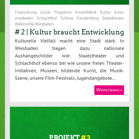
Finanzierung Grüne Programm Kreativfabrik Kultur kultur
wiesbaden Schlachthof Schloss Freudenberg Staatstheater
Walkmühle Wiesbaden
# 2 | Kultur braucht Entwicklung
Kulturelle Vielfalt macht eine Stadt stark. In
Wiesbaden tragen dazu nationale
Aushängeschilder wie Staatstheater und
Schlachthof ebenso bei wie unsere freien Theater-
Initiativen, Museen, bildende Kunst, die Musik-
Szene, unsere Film-Festivals, Jugendangebote…
Weiterlesen »