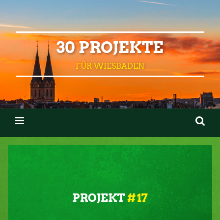
30 PROJEKTE
FÜR WIESBADEN