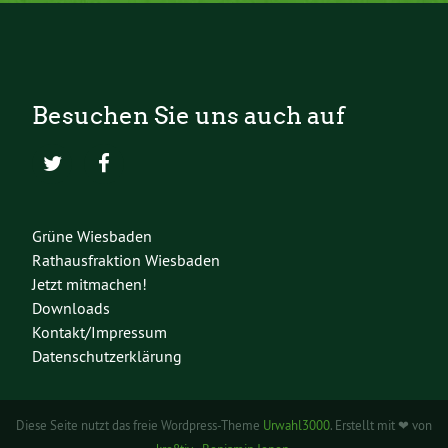
Besuchen Sie uns auch auf
Grüne Wiesbaden
Rathausfraktion Wiesbaden
Jetzt mitmachen!
Downloads
Kontakt/Impressum
Datenschutzerklärung
Diese Seite nutzt das freie Wordpress-Theme
Urwahl3000
. Erstellt mit ❤ von