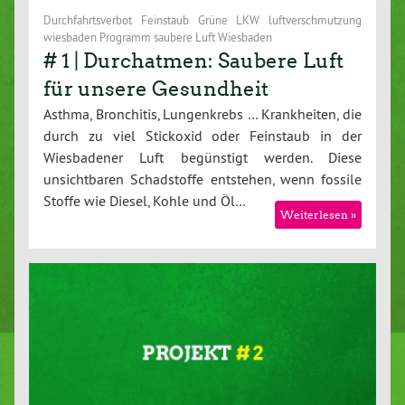
Durchfahrtsverbot Feinstaub Grüne LKW luftverschmutzung
wiesbaden Programm saubere Luft Wiesbaden
# 1 | Durchatmen: Saubere Luft
für unsere Gesundheit
Asthma, Bronchitis, Lungenkrebs … Krankheiten, die
durch zu viel Stickoxid oder Feinstaub in der
Wiesbadener Luft begünstigt werden. Diese
unsichtbaren Schadstoffe entstehen, wenn fossile
Stoffe wie Diesel, Kohle und Öl…
Weiterlesen »