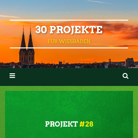
30 PROJEKTE
FÜR WIESBADEN