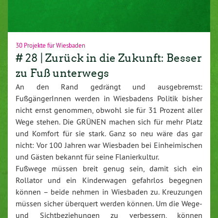
30 Projekte für Wiesbaden
# 28 | Zurück in die Zukunft: Besser
zu Fuß unterwegs
An den Rand gedrängt und ausgebremst:
FußgängerInnen werden in Wiesbadens Politik bisher
nicht ernst genommen, obwohl sie für 31 Prozent aller
Wege stehen. Die GRÜNEN machen sich für mehr Platz
und Komfort für sie stark. Ganz so neu wäre das gar
nicht: Vor 100 Jahren war Wiesbaden bei Einheimischen
und Gästen bekannt für seine Flanierkultur.
Fußwege müssen breit genug sein, damit sich ein
Rollator und ein Kinderwagen gefahrlos begegnen
können – beide nehmen in Wiesbaden zu. Kreuzungen
müssen sicher überquert werden können. Um die Wege-
und Sichtbeziehungen zu verbessern, können