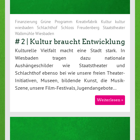
Finanzierung Grüne Programm Kreativfabrik Kultur kultur
wiesbaden Schlachthof Schloss Freudenberg Staatstheater
Walkmühle Wiesbaden
# 2 | Kultur braucht Entwicklung
Kulturelle Vielfalt macht eine Stadt stark. In
Wiesbaden tragen dazu nationale
Aushängeschilder wie Staatstheater und
Schlachthof ebenso bei wie unsere freien Theater-
Initiativen, Museen, bildende Kunst, die Musik-
Szene, unsere Film-Festivals, Jugendangebote…
Weiterlesen »