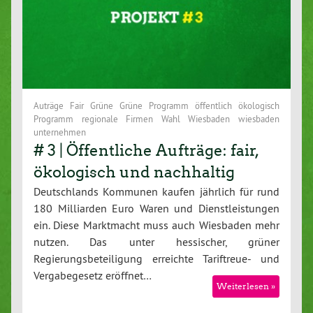
Auträge Fair Grüne Grüne Programm öffentlich ökologisch
Programm regionale Firmen Wahl Wiesbaden wiesbaden
unternehmen
# 3 | Öffentliche Aufträge: fair,
ökologisch und nachhaltig
Deutschlands Kommunen kaufen jährlich für rund
180 Milliarden Euro Waren und Dienstleistungen
ein. Diese Marktmacht muss auch Wiesbaden mehr
nutzen. Das unter hessischer, grüner
Regierungsbeteiligung erreichte Tariftreue- und
Vergabegesetz eröffnet…
Weiterlesen »